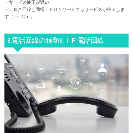
・サービス終了が近い
アナログ回線と同様ＩＳＤＮサービスもサービスが終了しま
す（2024年）。
3.電話回線の種類3:ＩＰ電話回線