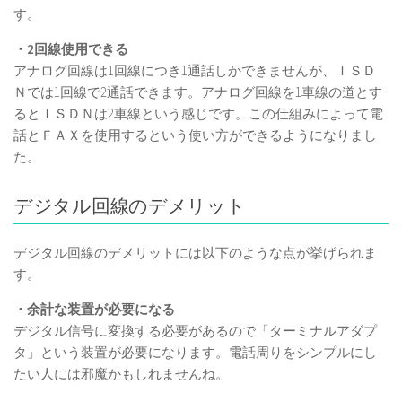
す。
・2回線使用できる
アナログ回線は1回線につき1通話しかできませんが、ＩＳＤ
Ｎでは1回線で2通話できます。アナログ回線を1車線の道とす
るとＩＳＤＮは2車線という感じです。この仕組みによって電
話とＦＡＸを使用するという使い方ができるようになりまし
た。
デジタル回線のデメリット
デジタル回線のデメリットには以下のような点が挙げられま
す。
・余計な装置が必要になる
デジタル信号に変換する必要があるので「ターミナルアダプ
タ」という装置が必要になります。電話周りをシンプルにし
たい人には邪魔かもしれませんね。