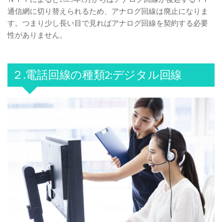
通信網に切り替えられるため、アナログ回線は廃止になりま
す。つまり少し長い目で見ればアナログ回線を契約する必要
性がありません。
２.電話回線の種類2:デジタル回線