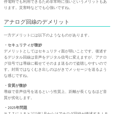
停電時でも利用できるため非常時に強いというメリットもあ
ります。災害時などでも心強いですね。
アナログ回線のデメリット
一方デメリットには以下のようなものがあります。
・セキュリティが微妙
デメリットとしてはセキュリティ面が弱いことです。後述す
るデジタル回線は音声をデジタル信号に変えますが、アナロ
グ信号では導線に載せてそのまま送るので盗聴しやすいので
す。封筒ではなくむき出しのはがきでメッセージを送るよう
な感じですね。
・音質が微妙
導線で音声信号を送るという性質上、距離が長くなるほど音
質が劣化します。
・2025年問題
ＮＴＴによると2025年1月からはアナログ回線が後述するＩＰ