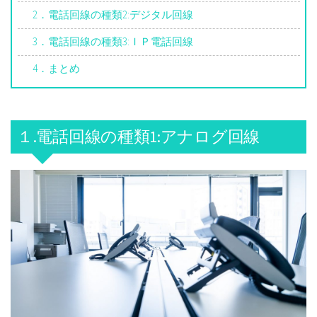
2．電話回線の種類2:デジタル回線
3．電話回線の種類3:ＩＰ電話回線
4．まとめ
１.電話回線の種類1:アナログ回線